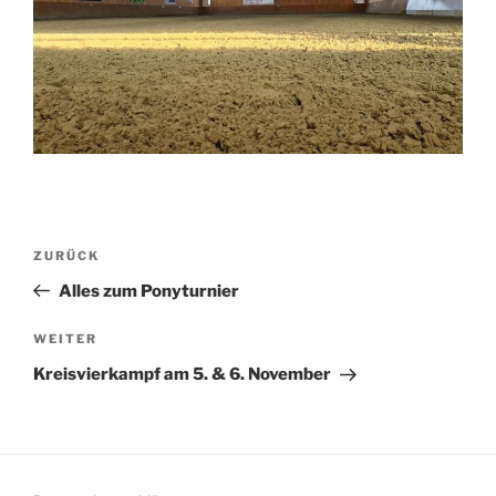
Beitragsnavigation
Vorheriger
ZURÜCK
Beitrag
Alles zum Ponyturnier
Nächster
WEITER
Beitrag
Kreisvierkampf am 5. & 6. November