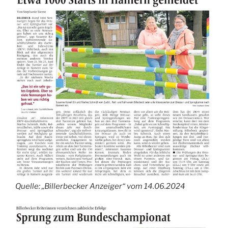
Quelle: „Billerbecker Anzeiger“ vom 14.06.2024