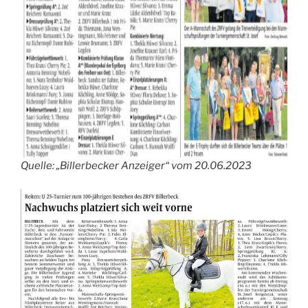
Quelle: „Billerbecker Anzeiger“ vom 20.06.2023