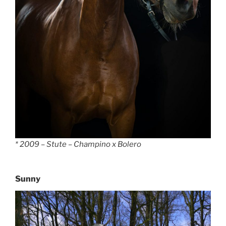
* 2009 – Stute – Champino x Bolero
Sunny