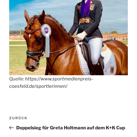
Quelle:
https://www.sportmedienpreis-
coesfeld.de/sportlerinnen/
Beitragsnavigation
Vorheriger
ZURÜCK
Beitrag
Doppelsieg für Greta Holtmann auf dem K+K Cup