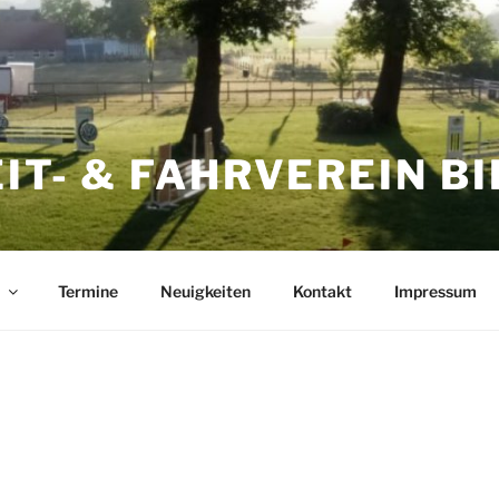
EIT- & FAHRVEREIN B
Termine
Neuigkeiten
Kontakt
Impressum