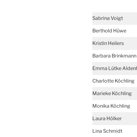
Sabrina Voigt
Berthold Hüwe
Kristin Heilers
Barbara Brinkmann
Emma Lütke Alden
Charlotte Köchling
Marieke Köchling
Monika Köchling
Laura Hölker
Lina Schmidt