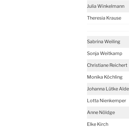
Julia Winkelmann
Theresia Krause
Sabrina Weiling
Sonja Weitkamp
Christiane Reichert
Monika Köchling
Johanna Lütke Ald
Lotta Nienkemper
Anne Nöldge
Elke Kirch